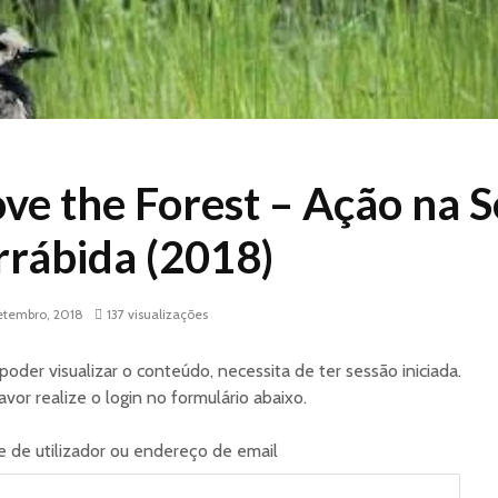
ve the Forest – Ação na S
rrábida (2018)
etembro, 2018
137 visualizações
poder visualizar o conteúdo, necessita de ter sessão iniciada.
avor realize o login no formulário abaixo.
 de utilizador ou endereço de email