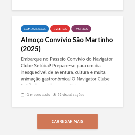
COMUNICADOS
EVENTOS
PASSEIOS
Almoço Convívio São Martinho
(2025)
Embarque no Passeio Convívio do Navigator
Clube Setúbal! Prepare-se para um dia
inesquecível de aventura, cultura e muita
animação gastronómica! O Navigator Clube
Setúbal convida-o a participar num passeio
especial que...
10 meses atrás
92 visualizações
CARREGAR MAIS