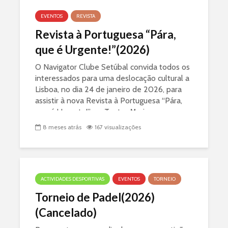
EVENTOS
REVISTA
Revista à Portuguesa “Pára,
que é Urgente!”(2026)
O Navigator Clube Setúbal convida todos os
interessados para uma deslocação cultural a
Lisboa, no dia 24 de janeiro de 2026, para
assistir à nova Revista à Portuguesa “Pára,
que é Urgente!”, no Teatro Maria...
8 meses atrás
167 visualizações
ACTIVIDADES DESPORTIVAS
EVENTOS
TORNEIO
Torneio de Padel(2026)
(Cancelado)