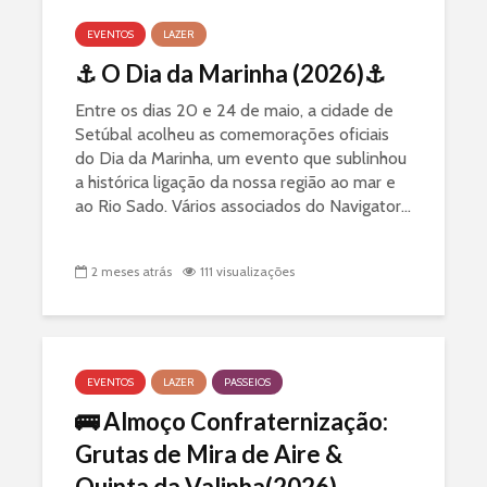
EVENTOS
LAZER
⚓ O Dia da Marinha (2026)⚓
Entre os dias 20 e 24 de maio, a cidade de
Setúbal acolheu as comemorações oficiais
do Dia da Marinha, um evento que sublinhou
a histórica ligação da nossa região ao mar e
ao Rio Sado. Vários associados do Navigator...
2 meses atrás
111 visualizações
EVENTOS
LAZER
PASSEIOS
🚌 Almoço Confraternização:
Grutas de Mira de Aire &
Quinta da Valinha(2026)