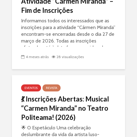
Atividade “Cármen Miranda” –
Fim de Inscrições
Informamos todos os interessados que as
inscrições para a atividade “Cármen Miranda”
encontram-se encerradas desde o dia 27 de
março de 2026. Todas as inscrições
efetuadas até à data foram consideradas...
4 meses atrás
28 visualizações
EVENTOS
REVISTA
💃 Inscrições Abertas: Musical
“Carmen Miranda” no Teatro
Politeama! (2026)
🌟 O Espetáculo Uma celebração
deslumbrante da vida da artista luso-