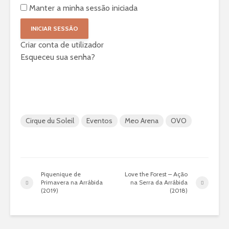
Manter a minha sessão iniciada
Criar conta de utilizador
Esqueceu sua senha?
Cirque du Soleil
Eventos
Meo Arena
OVO
Piquenique de
Love the Forest – Ação
Primavera na Arrábida
na Serra da Arrábida
(2019)
(2018)