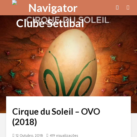
Cirque du Soleil – OVO
(2018)
12 Outubro, 2018
419 visualizações