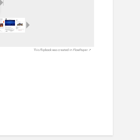
This flipbook was created in FlowPaper ↗