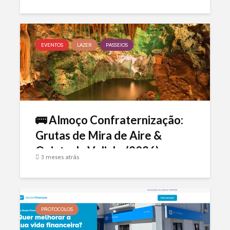
(2026)
EVENTOS
LAZER
PASSEIOS
🚌 Almoço Confraternização:
Grutas de Mira de Aire &
Quinta da Valinha(2026)
3 meses atrás
PROTOCOLOS