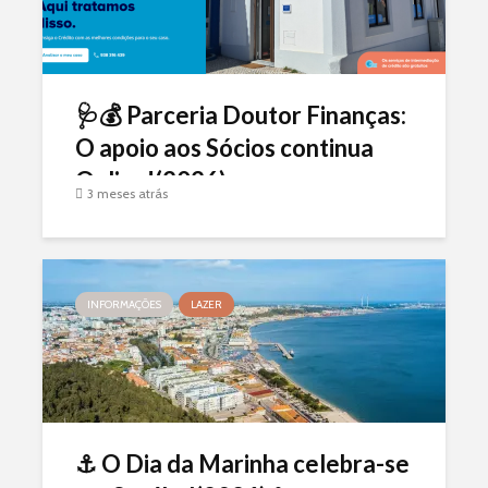
🩺💰 Parceria Doutor Finanças:
O apoio aos Sócios continua
Online!(2026)
3 meses atrás
INFORMAÇÕES
LAZER
⚓ O Dia da Marinha celebra-se