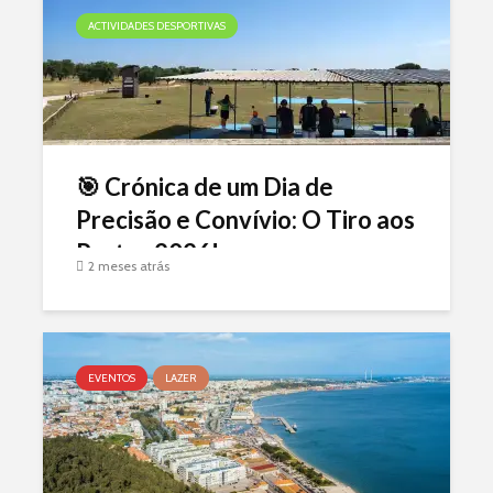
ACTIVIDADES DESPORTIVAS
🎯 Crónica de um Dia de
Precisão e Convívio: O Tiro aos
Pratos 2026!
2 meses atrás
EVENTOS
LAZER