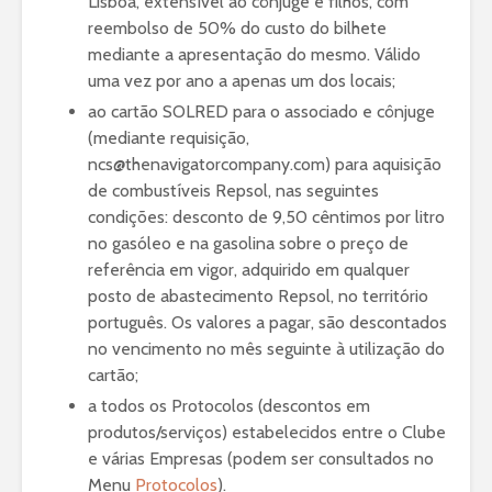
Lisboa, extensível ao cônjuge e filhos, com
reembolso de 50% do custo do bilhete
mediante a apresentação do mesmo. Válido
uma vez por ano a apenas um dos locais;
ao cartão SOLRED para o associado e cônjuge
(mediante requisição,
ncs@thenavigatorcompany.com) para aquisição
de combustíveis Repsol, nas seguintes
condições: desconto de 9,50 cêntimos por litro
no gasóleo e na gasolina sobre o preço de
referência em vigor, adquirido em qualquer
posto de abastecimento Repsol, no território
português. Os valores a pagar, são descontados
no vencimento no mês seguinte à utilização do
cartão;
a todos os Protocolos (descontos em
produtos/serviços) estabelecidos entre o Clube
e várias Empresas (podem ser consultados no
Menu
Protocolos
).