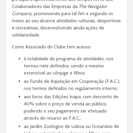
Colaboradores das Empresas da
The Navigator
Company
, promovendo para tal fim e segundo os
meios ao seu alcance atividades culturais, desportivas
e recreativas, desenvolvendo ainda ações de
solidariedade.
Como Associado do Clube tem acesso:
à totalidade do programa de atividades, nos
termos nele definidos, sendo o mesmo
extensível ao cônjuge e filhos;
ao Fundo de Aquisição em Cooperação (F.A.C.),
nos termos definidos no regulamento interno;
aos livros das Edições Inapa, com desconto de
40% sobre o preço de venda ao público,
podendo o seu pagamento ser efetuado
através do recurso ao F.A.C.;
ao Jardim Zoológico de Lisboa ou Oceanário de