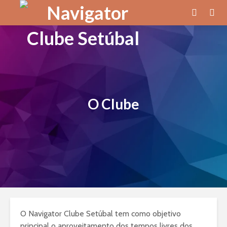
O Clube
O Navigator Clube Setúbal tem como objetivo
principal o aproveitamento dos tempos livres dos