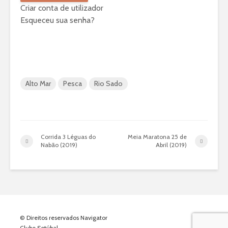
Criar conta de utilizador
Esqueceu sua senha?
Alto Mar
Pesca
Rio Sado
Corrida 3 Léguas do
Meia Maratona 25 de
Nabão (2019)
Abril (2019)
© Direitos reservados Navigator
Clube Setúbal