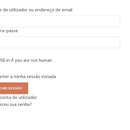
 de utilizador ou endereço de email
vra-passe
fill in if you are not human
nter a minha sessão iniciada
 conta de utilizador
eceu sua senha?