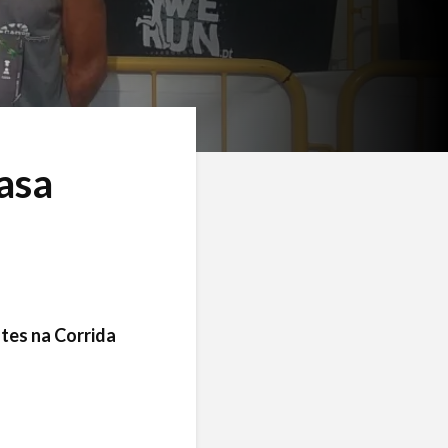
casa
tes na Corrida