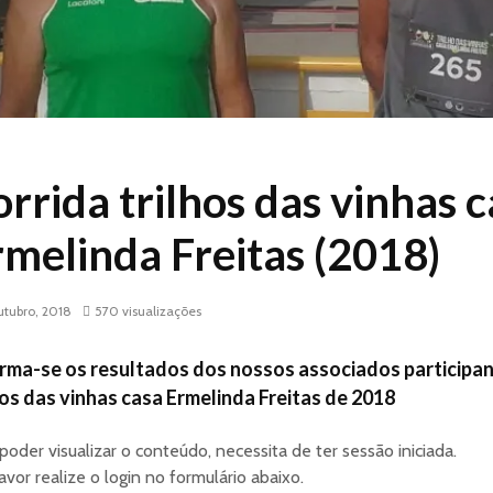
rrida trilhos das vinhas 
rmelinda Freitas (2018)
utubro, 2018
570 visualizações
rma-se os resultados dos nossos associados participan
hos das vinhas casa Ermelinda Freitas de 2018
poder visualizar o conteúdo, necessita de ter sessão iniciada.
avor realize o login no formulário abaixo.