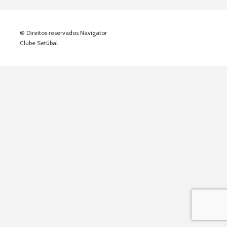
© Direitos reservados Navigator
Clube Setúbal