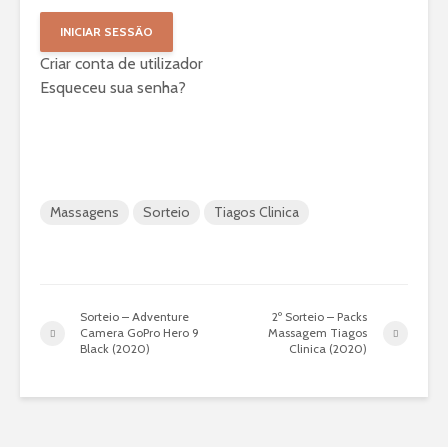
Criar conta de utilizador
Esqueceu sua senha?
Massagens
Sorteio
Tiagos Clinica
Sorteio – Adventure
2º Sorteio – Packs
Camera GoPro Hero 9
Massagem Tiagos
Black (2020)
Clinica (2020)