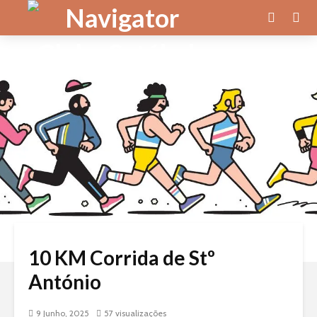
10 KM Corrida de Stº
António
9 Junho, 2025
57 visualizações