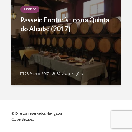
PASSEIOS
Passeio Enoturístico na Quinta
do Alcube (2017)
28 Março, 2017
82 visualizações
© Direitos reservados Navigator
Clube Setúbal