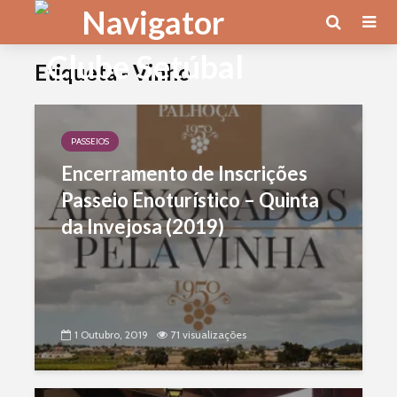
Etiqueta - Vinho
PASSEIOS
Encerramento de Inscrições
Passeio Enoturístico – Quinta
da Invejosa (2019)
1 Outubro, 2019
71 visualizações