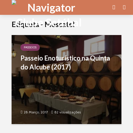
Etiqueta - Moscatel
PASSEIOS
Passeio Enoturístico na Quinta
do Alcube (2017)
28 Março, 2017
82 visualizações