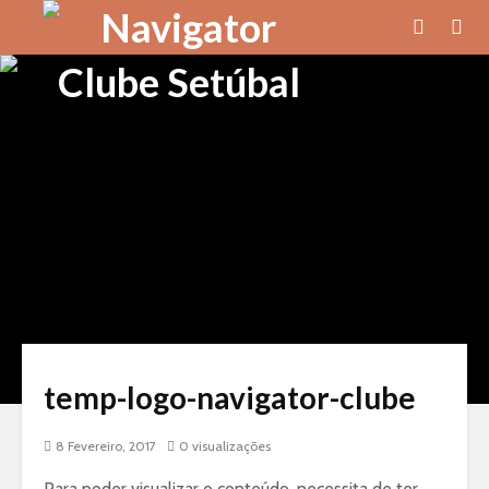
temp-logo-navigator-clube
8 Fevereiro, 2017
0 visualizações
Para poder visualizar o conteúdo, necessita de ter