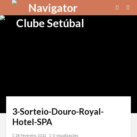
3-Sorteio-Douro-Royal-
Hotel-SPA
28 Fevereiro, 2022
0 visualizações