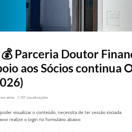
💰 Parceria Doutor Finan
oio aos Sócios continua O
2026)
ses atrás
157 visualizações
poder visualizar o conteúdo, necessita de ter sessão iniciada.
avor realize o login no formulário abaixo.