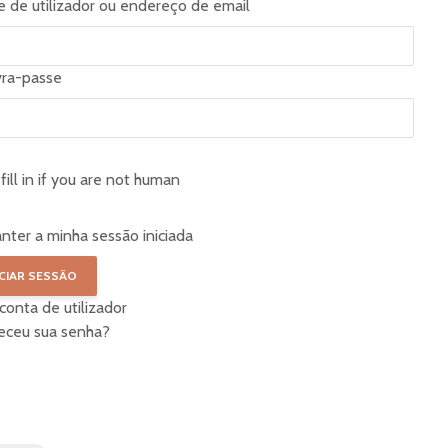
 de utilizador ou endereço de email
vra-passe
fill in if you are not human
nter a minha sessão iniciada
 conta de utilizador
eceu sua senha?