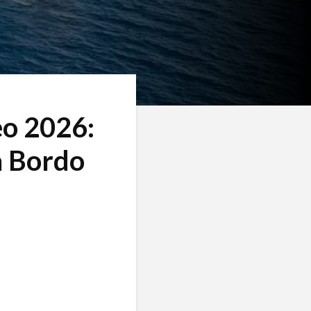
eo 2026:
a Bordo