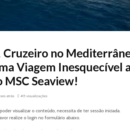
 Cruzeiro no Mediterrân
ma Viagem Inesquecível 
o MSC Seaview!
ses atrás
415 visualizações
poder visualizar o conteúdo, necessita de ter sessão iniciada.
avor realize o login no formulário abaixo.