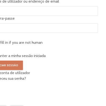
 de utilizador ou endereço de email
vra-passe
fill in if you are not human
nter a minha sessão iniciada
 conta de utilizador
eceu sua senha?