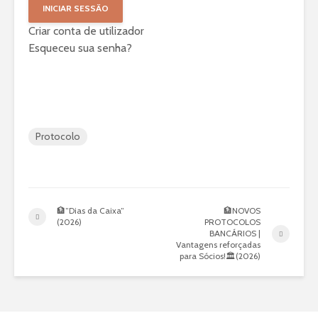
Criar conta de utilizador
Esqueceu sua senha?
Protocolo
🏦”Dias da Caixa”
🏦NOVOS
(2026)
PROTOCOLOS
BANCÁRIOS |
Vantagens reforçadas
para Sócios!🏛️(2026)